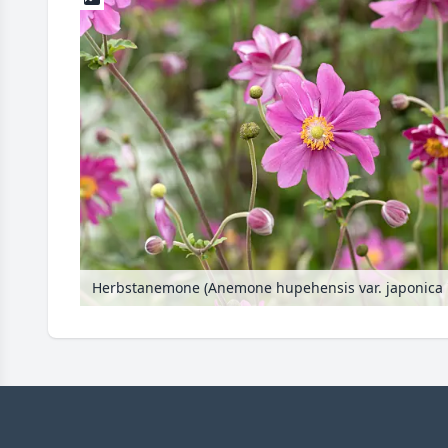
Herbstanemone (Anemone hupehensis var. japonica 