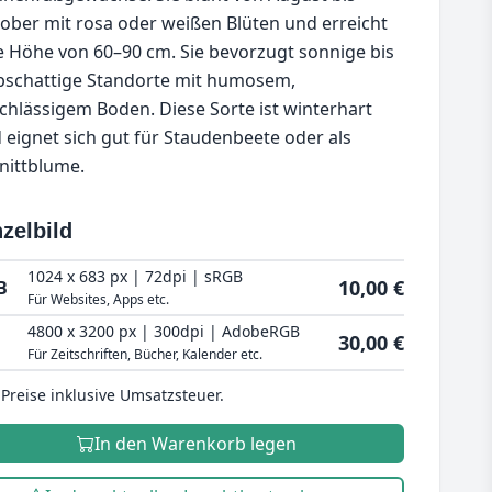
ober mit rosa oder weißen Blüten und erreicht
e Höhe von 60–90 cm. Sie bevorzugt sonnige bis
bschattige Standorte mit humosem,
chlässigem Boden. Diese Sorte ist winterhart
 eignet sich gut für Staudenbeete oder als
nittblume.
zelbild
1024 x 683 px | 72dpi | sRGB
10,00 €
B
Für Websites, Apps etc.
4800 x 3200 px | 300dpi | AdobeRGB
30,00 €
Für Zeitschriften, Bücher, Kalender etc.
 Preise inklusive Umsatzsteuer.
In den Warenkorb legen