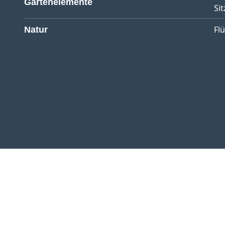
Gartenelemente
Sit
Fl
Natur