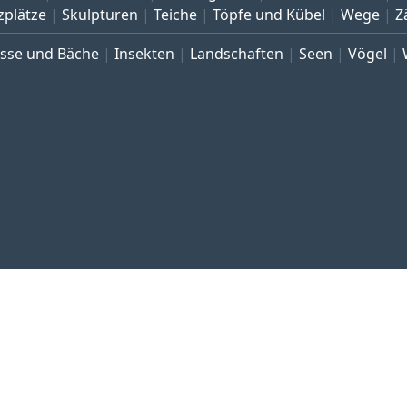
zplätze
Skulpturen
Teiche
Töpfe und Kübel
Wege
Z
üsse und Bäche
Insekten
Landschaften
Seen
Vögel