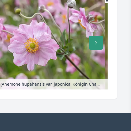
Herbstanemone (Anemone hupehensis var. japonica 'Königin Charlotte')