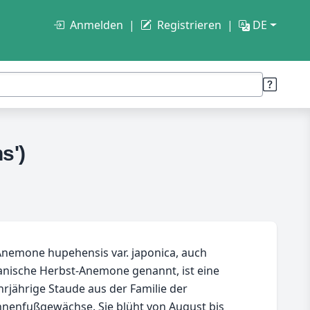
Anmelden
Registrieren
DE
s')
nemone hupehensis var. japonica, auch
anische Herbst-Anemone genannt, ist eine
rjährige Staude aus der Familie der
nenfußgewächse. Sie blüht von August bis