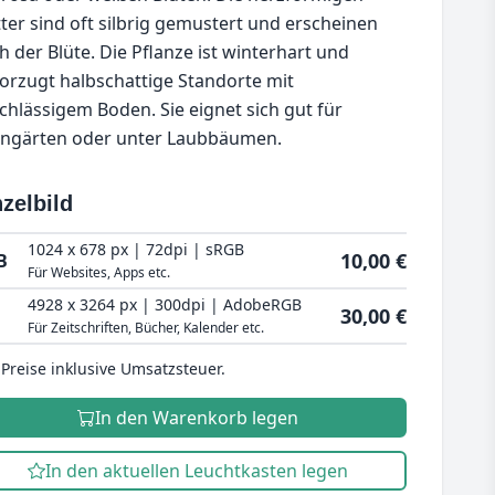
tter sind oft silbrig gemustert und erscheinen
h der Blüte. Die Pflanze ist winterhart und
orzugt halbschattige Standorte mit
chlässigem Boden. Sie eignet sich gut für
ingärten oder unter Laubbäumen.
zelbild
1024 x 678 px | 72dpi | sRGB
10,00 €
B
Für Websites, Apps etc.
4928 x 3264 px | 300dpi | AdobeRGB
30,00 €
Für Zeitschriften, Bücher, Kalender etc.
 Preise inklusive Umsatzsteuer.
In den Warenkorb legen
In den aktuellen Leuchtkasten legen