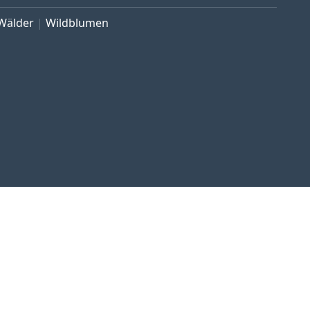
Wälder
Wildblumen