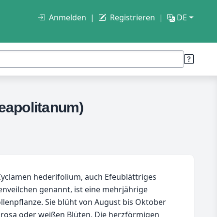
Anmelden
Registrieren
DE
eapolitanum)
yclamen hederifolium, auch Efeublättriges
enveilchen genannt, ist eine mehrjährige
llenpflanze. Sie blüht von August bis Oktober
 rosa oder weißen Blüten. Die herzförmigen