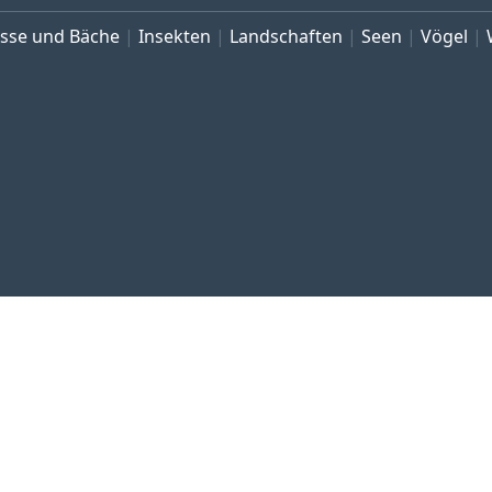
üsse und Bäche
Insekten
Landschaften
Seen
Vögel