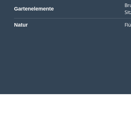
Br
Gartenelemente
Sit
Fl
Natur