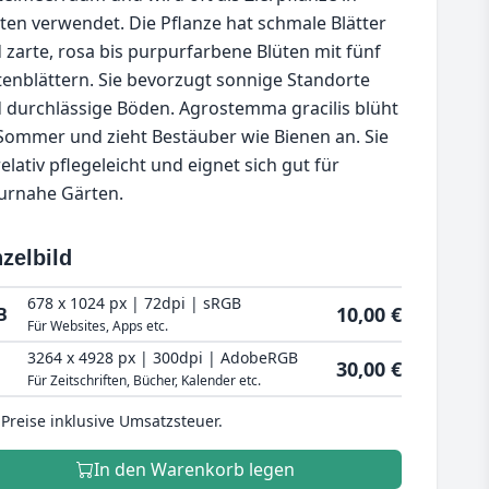
ten verwendet. Die Pflanze hat schmale Blätter
 zarte, rosa bis purpurfarbene Blüten mit fünf
tenblättern. Sie bevorzugt sonnige Standorte
 durchlässige Böden. Agrostemma gracilis blüht
Sommer und zieht Bestäuber wie Bienen an. Sie
relativ pflegeleicht und eignet sich gut für
urnahe Gärten.
zelbild
678 x 1024 px | 72dpi | sRGB
10,00 €
B
Für Websites, Apps etc.
3264 x 4928 px | 300dpi | AdobeRGB
30,00 €
Für Zeitschriften, Bücher, Kalender etc.
 Preise inklusive Umsatzsteuer.
In den Warenkorb legen