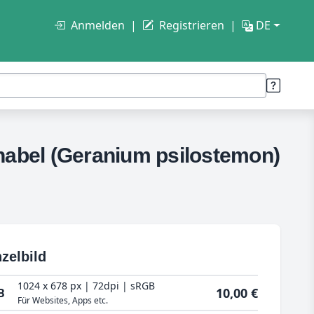
Anmelden
Registrieren
DE
hnabel (Geranium psilostemon)
zelbild
1024 x 678 px | 72dpi | sRGB
10,00 €
B
Für Websites, Apps etc.