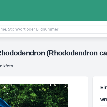
-Rhododendron (Rhododendron ca
nikfoto
Ein
WE