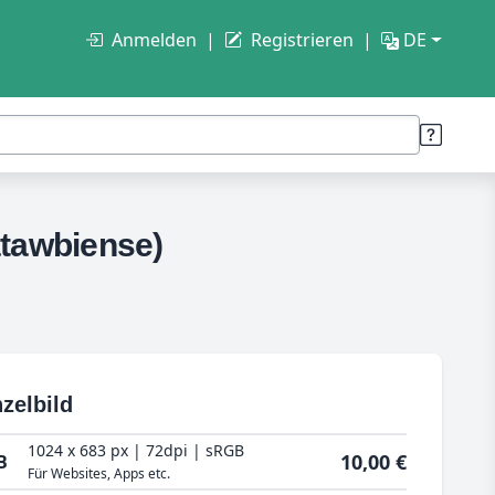
Anmelden
Registrieren
DE
tawbiense)
zelbild
1024 x 683 px | 72dpi | sRGB
10,00 €
B
Für Websites, Apps etc.