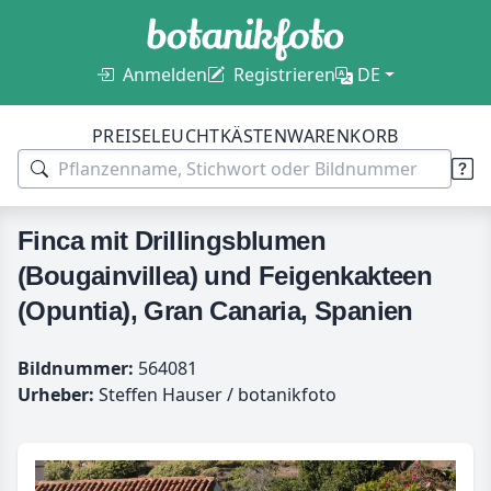
Anmelden
Registrieren
DE
PREISE
LEUCHTKÄSTEN
WARENKORB
Finca mit Drillingsblumen
(Bougainvillea) und Feigenkakteen
(Opuntia), Gran Canaria, Spanien
Bildnummer:
564081
Urheber:
Steffen Hauser / botanikfoto