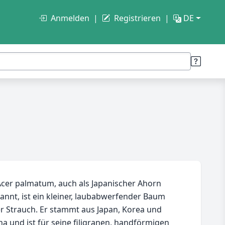
Anmelden
Registrieren
DE
cer palmatum, auch als Japanischer Ahorn
annt, ist ein kleiner, laubabwerfender Baum
r Strauch. Er stammt aus Japan, Korea und
na und ist für seine filigranen, handförmigen