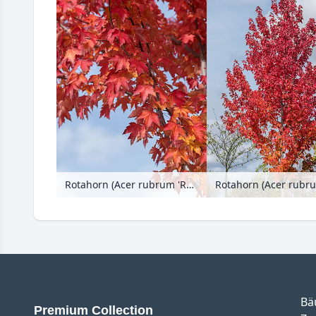
Rotahorn (Acer rubrum 'Redpointe')
Bä
Premium Collection