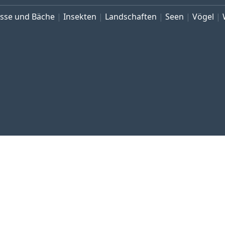
üsse und Bäche
Insekten
Landschaften
Seen
Vögel