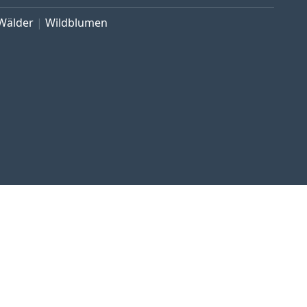
Wälder
Wildblumen