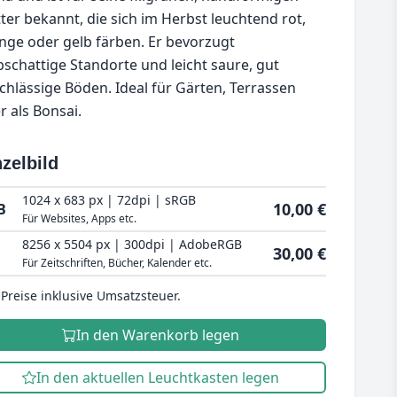
tter bekannt, die sich im Herbst leuchtend rot,
nge oder gelb färben. Er bevorzugt
bschattige Standorte und leicht saure, gut
chlässige Böden. Ideal für Gärten, Terrassen
r als Bonsai.
zelbild
1024 x 683 px | 72dpi | sRGB
10,00 €
B
Für Websites, Apps etc.
8256 x 5504 px | 300dpi | AdobeRGB
30,00 €
Für Zeitschriften, Bücher, Kalender etc.
 Preise inklusive Umsatzsteuer.
In den Warenkorb legen
In den aktuellen Leuchtkasten legen