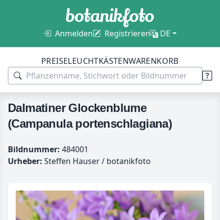
Anmelden
Registrieren
DE
PREISE
LEUCHTKÄSTEN
WARENKORB
Dalmatiner Glockenblume
(Campanula portenschlagiana)
Bildnummer:
484001
Urheber:
Steffen Hauser / botanikfoto