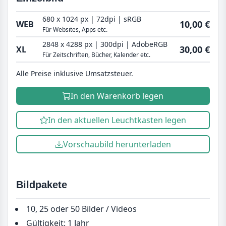
680 x 1024 px | 72dpi | sRGB
10,00 €
WEB
Für Websites, Apps etc.
2848 x 4288 px | 300dpi | AdobeRGB
30,00 €
XL
Für Zeitschriften, Bücher, Kalender etc.
Alle Preise inklusive Umsatzsteuer.
In den Warenkorb legen
In den aktuellen Leuchtkasten legen
Vorschaubild herunterladen
Bildpakete
10, 25 oder 50 Bilder / Videos
Gültigkeit: 1 Jahr