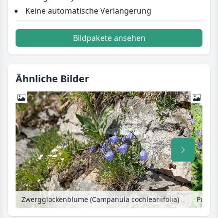
Keine automatische Verlängerung
Bildpakete ansehen
Ähnliche Bilder
Zwergglockenblume (Campanula cochleariifolia)