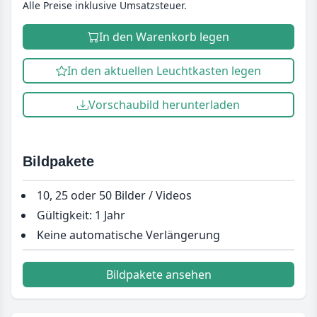
Alle Preise inklusive Umsatzsteuer.
In den Warenkorb legen
In den aktuellen Leuchtkasten legen
Vorschaubild herunterladen
Bildpakete
10, 25 oder 50 Bilder / Videos
Gültigkeit: 1 Jahr
Keine automatische Verlängerung
Bildpakete ansehen