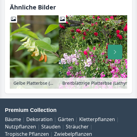
Ähnliche Bilder
Gelbe Platterbse (Lathyrus laevigatus)
Premium Collection
Bäume
Dekoration
Gärten
Kletterpflanzen
Nutzpflanzen
Stauden
Sträucher
Tropische Pflanzen
Zwiebelpflanzen