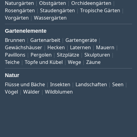
Naturgärten
Obstgärten
Orchideengärten
Rosengärten
Staudengärten
Tropische Gärten
Vorgärten
Wassergärten
Gartenelemente
Brunnen
Gartenarbeit
Gartengeräte
Gewächshäuser
Hecken
Laternen
Mauern
Pavillons
Pergolen
Sitzplätze
Skulpturen
Teiche
Töpfe und Kübel
Wege
Zäune
Natur
Flüsse und Bäche
Insekten
Landschaften
Seen
Vögel
Wälder
Wildblumen