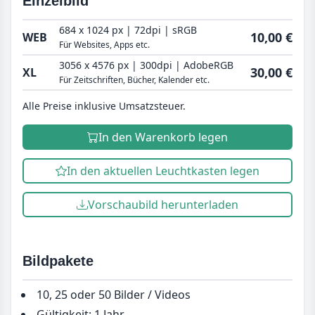
Einzelbild
684 x 1024 px | 72dpi | sRGB
10,00 €
WEB
Für Websites, Apps etc.
3056 x 4576 px | 300dpi | AdobeRGB
30,00 €
XL
Für Zeitschriften, Bücher, Kalender etc.
Alle Preise inklusive Umsatzsteuer.
In den Warenkorb legen
In den aktuellen Leuchtkasten legen
Vorschaubild herunterladen
Bildpakete
10, 25 oder 50 Bilder / Videos
Gültigkeit: 1 Jahr