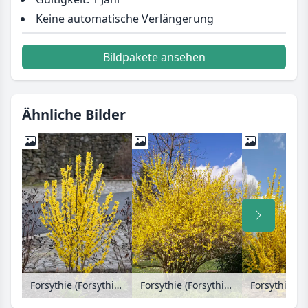
Keine automatische Verlängerung
Bildpakete ansehen
Ähnliche Bilder
Forsythie (Forsythia x intermedia 'Goldzauber')
Forsythie (Forsythia x intermedia 'Spring')