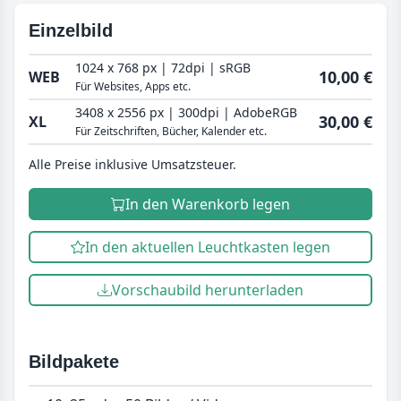
Einzelbild
1024 x 768 px | 72dpi | sRGB
10,00 €
WEB
Für Websites, Apps etc.
3408 x 2556 px | 300dpi | AdobeRGB
30,00 €
XL
Für Zeitschriften, Bücher, Kalender etc.
Alle Preise inklusive Umsatzsteuer.
In den Warenkorb legen
In den aktuellen Leuchtkasten legen
Vorschaubild herunterladen
Bildpakete