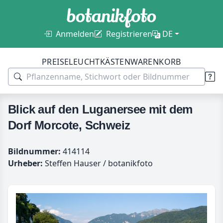
Anmelden
Registrieren
DE
PREISE
LEUCHTKÄSTEN
WARENKORB
Blick auf den Luganersee mit dem
Dorf Morcote, Schweiz
Bildnummer:
414114
Urheber:
Steffen Hauser / botanikfoto