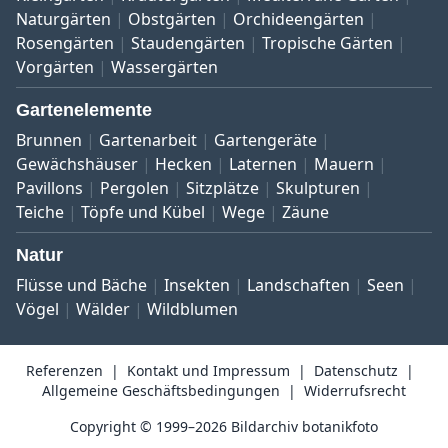
Naturgärten
Obstgärten
Orchideengärten
Rosengärten
Staudengärten
Tropische Gärten
Vorgärten
Wassergärten
Gartenelemente
Brunnen
Gartenarbeit
Gartengeräte
Gewächshäuser
Hecken
Laternen
Mauern
Pavillons
Pergolen
Sitzplätze
Skulpturen
Teiche
Töpfe und Kübel
Wege
Zäune
Natur
Flüsse und Bäche
Insekten
Landschaften
Seen
Vögel
Wälder
Wildblumen
Referenzen
Kontakt und Impressum
Datenschutz
Allgemeine Geschäftsbedingungen
Widerrufsrecht
Copyright © 1999–2026 Bildarchiv botanikfoto