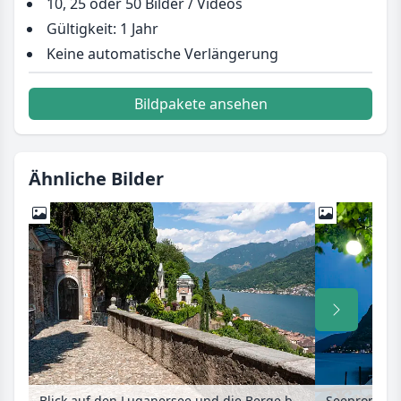
10, 25 oder 50 Bilder / Videos
Gültigkeit: 1 Jahr
Keine automatische Verlängerung
Bildpakete ansehen
Ähnliche Bilder
Blick auf den Luganersee und die Berge bei wolkigem Himmel vom Friedhof, Morcote, Schweiz