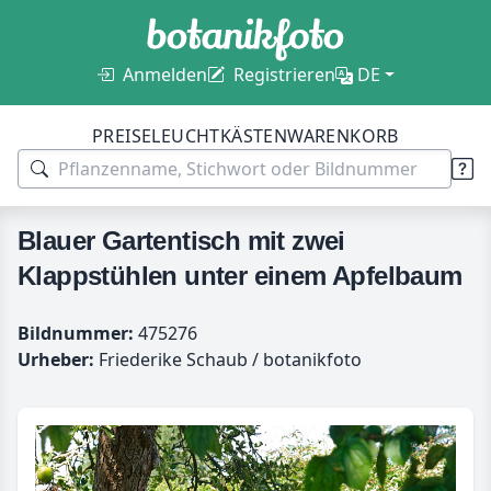
Anmelden
Registrieren
DE
PREISE
LEUCHTKÄSTEN
WARENKORB
Blauer Gartentisch mit zwei
Klappstühlen unter einem Apfelbaum
Bildnummer:
475276
Urheber:
Friederike Schaub / botanikfoto