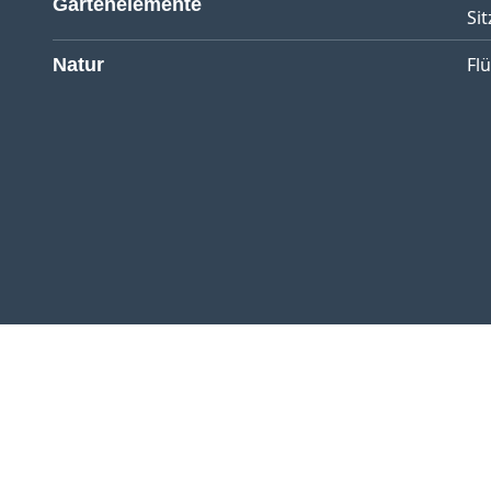
Gartenelemente
Sit
Fl
Natur