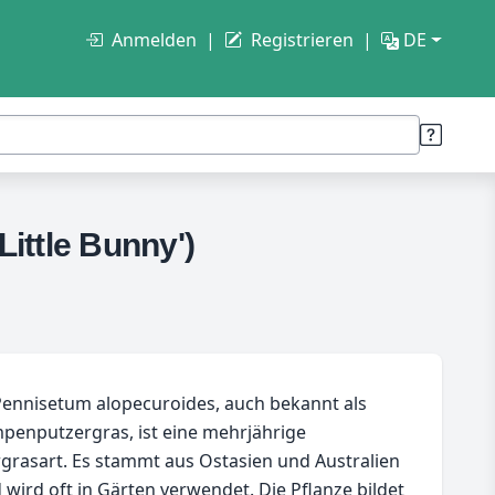
Anmelden
Registrieren
DE
ittle Bunny')
ennisetum alopecuroides, auch bekannt als
penputzergras, ist eine mehrjährige
rgrasart. Es stammt aus Ostasien und Australien
 wird oft in Gärten verwendet. Die Pflanze bildet