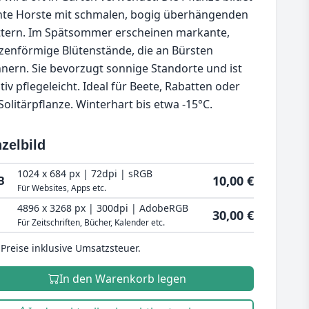
hte Horste mit schmalen, bogig überhängenden
ttern. Im Spätsommer erscheinen markante,
zenförmige Blütenstände, die an Bürsten
nnern. Sie bevorzugt sonnige Standorte und ist
ativ pflegeleicht. Ideal für Beete, Rabatten oder
 Solitärpflanze. Winterhart bis etwa -15°C.
zelbild
1024 x 684 px | 72dpi | sRGB
10,00 €
B
Für Websites, Apps etc.
4896 x 3268 px | 300dpi | AdobeRGB
30,00 €
Für Zeitschriften, Bücher, Kalender etc.
 Preise inklusive Umsatzsteuer.
In den Warenkorb legen