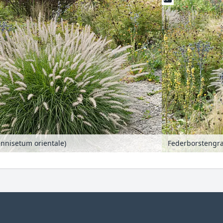
nnisetum orientale)
Federborstengra