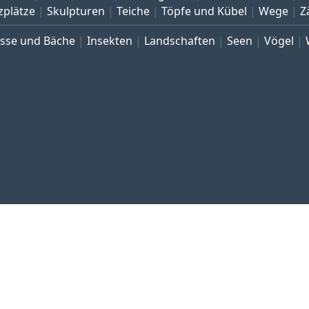
zplätze
Skulpturen
Teiche
Töpfe und Kübel
Wege
Z
üsse und Bäche
Insekten
Landschaften
Seen
Vögel