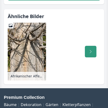
Ähnliche Bilder
Afrikanischer Affenbrotbaum (Adansonia digitata)
Premium Collection
Bäume
Dekoration
Gärten
Kletterpflanzen