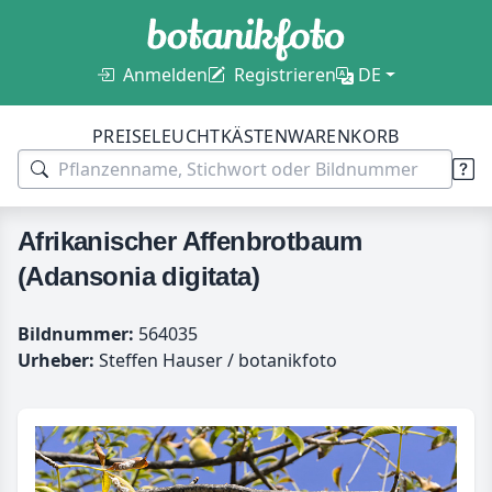
Anmelden
Registrieren
DE
PREISE
LEUCHTKÄSTEN
WARENKORB
Afrikanischer Affenbrotbaum
(Adansonia digitata)
Bildnummer:
564035
Urheber:
Steffen Hauser / botanikfoto