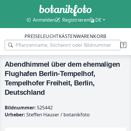
Anmelden
Registrieren
DE
PREISE
LEUCHTKÄSTEN
WARENKORB
Abendhimmel über dem ehemaligen
Flughafen Berlin-Tempelhof,
Tempelhofer Freiheit, Berlin,
Deutschland
Bildnummer:
525442
Urheber:
Steffen Hauser / botanikfoto