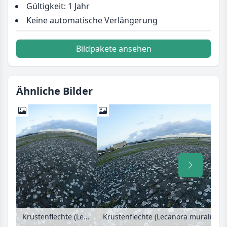
Gültigkeit: 1 Jahr
Keine automatische Verlängerung
Bildpakete ansehen
Ähnliche Bilder
Krustenflechte (Lecanora muralis syn. Lecanora saxicola) auf dem ehemaligen Flughafen Berlin-Tempelhof, Tempelhofer Freiheit, Berlin, Deutschland