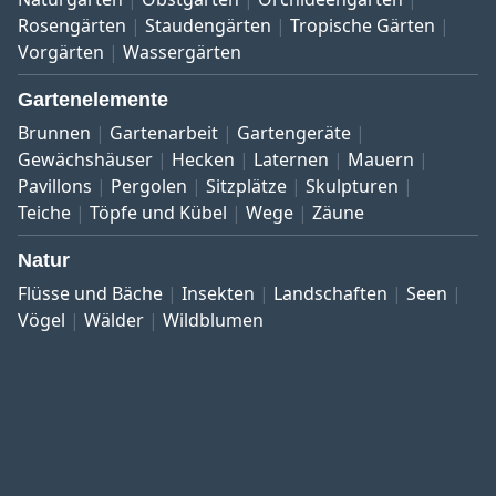
Rosengärten
Staudengärten
Tropische Gärten
Vorgärten
Wassergärten
Gartenelemente
Brunnen
Gartenarbeit
Gartengeräte
Gewächshäuser
Hecken
Laternen
Mauern
Pavillons
Pergolen
Sitzplätze
Skulpturen
Teiche
Töpfe und Kübel
Wege
Zäune
Natur
Flüsse und Bäche
Insekten
Landschaften
Seen
Vögel
Wälder
Wildblumen