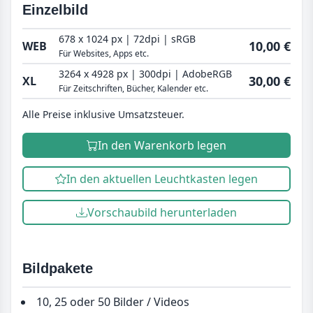
Einzelbild
678 x 1024 px | 72dpi | sRGB
10,00 €
WEB
Für Websites, Apps etc.
3264 x 4928 px | 300dpi | AdobeRGB
30,00 €
XL
Für Zeitschriften, Bücher, Kalender etc.
Alle Preise inklusive Umsatzsteuer.
In den Warenkorb legen
In den aktuellen Leuchtkasten legen
Vorschaubild herunterladen
Bildpakete
10, 25 oder 50 Bilder / Videos